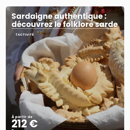
Afficher
Sardaigne authentique :
découvrez le folklore sarde
1 ACTIVITÉ
À partir de
212 €