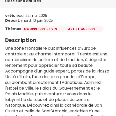
Basé sur 8 adultes
créé:
jeudi 22 mai 2025
Départ:
mardi 10 juin 2025
Thèmes
NOURRITURE ET VIN
ART ET CULTURE
Description
Une zone frontalière aux influences d’Europe 
centrale et au charme intemporel. Trieste est une 
combinaison de culture et de tradition, à déguster 
lentement pour apprécier toute sa beauté. 
Accompagné d'un guide expert, partez de la Piazza 
Unità d'Italia, l'une des plus grandes d'Europe, 
surplombant directement l'Adriatique. Admirez 
l'Hôtel de Ville, le Palais du Gouvernement et le 
Palais Modèle, puis aventurez-vous dans le 
labyrinthe de rues et de places du centre 
historique. Découvrez ainsi la cathédrale de San 
Giusto et celle de Sant'Antonio, enrichies d'une 