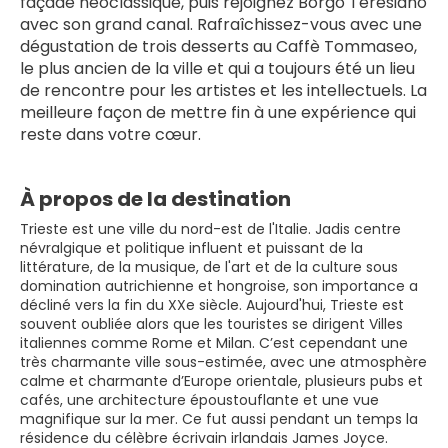
façade néoclassique, puis rejoignez Borgo Teresiano 
avec son grand canal. Rafraîchissez-vous avec une 
dégustation de trois desserts au Caffè Tommaseo, 
le plus ancien de la ville et qui a toujours été un lieu 
de rencontre pour les artistes et les intellectuels. La 
meilleure façon de mettre fin à une expérience qui 
reste dans votre cœur.
À propos de la destination
Trieste est une ville du nord-est de l'Italie. Jadis centre
névralgique et politique influent et puissant de la
littérature, de la musique, de l'art et de la culture sous
domination autrichienne et hongroise, son importance a
décliné vers la fin du XXe siècle. Aujourd'hui, Trieste est
souvent oubliée alors que les touristes se dirigent Villes
italiennes comme Rome et Milan. C’est cependant une
très charmante ville sous-estimée, avec une atmosphère
calme et charmante d’Europe orientale, plusieurs pubs et
cafés, une architecture époustouflante et une vue
magnifique sur la mer. Ce fut aussi pendant un temps la
résidence du célèbre écrivain irlandais James Joyce.