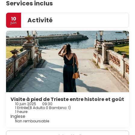
Services inclus
10
Activité
juin
Visite à pied de Trieste entre histoire et goût
10 juin 2025
09:30
1 Entrée
(
8 Adulto 0 Bambino: 1
)
1 heure
Inglese
Non remboursable