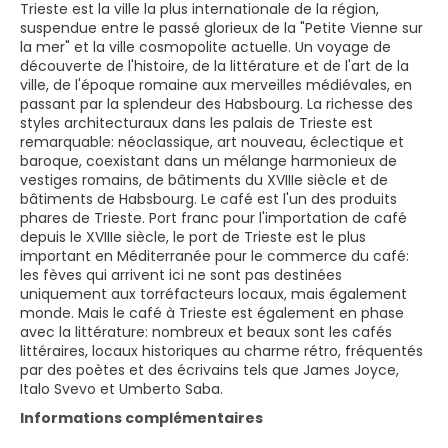
Trieste est la ville la plus internationale de la région,
suspendue entre le passé glorieux de la "Petite Vienne sur
la mer" et la ville cosmopolite actuelle. Un voyage de
découverte de l'histoire, de la littérature et de l'art de la
ville, de l'époque romaine aux merveilles médiévales, en
passant par la splendeur des Habsbourg. La richesse des
styles architecturaux dans les palais de Trieste est
remarquable: néoclassique, art nouveau, éclectique et
baroque, coexistant dans un mélange harmonieux de
vestiges romains, de bâtiments du XVIIIe siècle et de
bâtiments de Habsbourg. Le café est l'un des produits
phares de Trieste. Port franc pour l'importation de café
depuis le XVIIIe siècle, le port de Trieste est le plus
important en Méditerranée pour le commerce du café:
les fèves qui arrivent ici ne sont pas destinées
uniquement aux torréfacteurs locaux, mais également
monde. Mais le café à Trieste est également en phase
avec la littérature: nombreux et beaux sont les cafés
littéraires, locaux historiques au charme rétro, fréquentés
par des poètes et des écrivains tels que James Joyce,
Italo Svevo et Umberto Saba.
Informations complémentaires