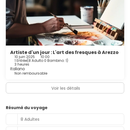
Artiste d'un jour : L'art des fresques à Arezzo
10 juin 2025
10:00
1 Entrée
(
8 Adulto 0 Bambino: 1
)
3 heures
Italiano
Non remboursable
Voir les détails
Résumé du voyage
8 Adultes