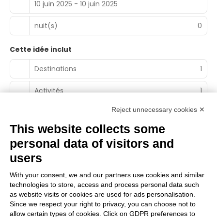
10 juin 2025 - 10 juin 2025
nuit(s)
0
Cette idée inclut
Destinations
1
Activités
1
Reject unnecessary cookies ✕
This website collects some
personal data of visitors and
Main Partner
users
With your consent, we and our partners use cookies and similar
technologies to store, access and process personal data such
Partenaire territorial
as website visits or cookies are used for ads personalisation.
Since we respect your right to privacy, you can choose not to
allow certain types of cookies. Click on GDPR preferences to