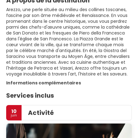
À propos de la destination
Arezzo, une perle située au milieu des collines toscanes,
fascine par son âme médiévale et Renaissance. En vous
promenant dans le centre historique, vous vous perdrez
parmi des chefs-d'œuvre uniques, comme la cathédrale
de San Donato et les fresques de Piero della Francesca
dans l'église de San Francesco. La Piazza Grande est le
cœur vivant de la ville, qui se transforme chaque mois
par le célèbre marché d'antiquités. En été, la Giostra del
Saracino vous transporte au Moyen Âge, entre chevaliers
et traditions anciennes. Avec sa cuisine authentique et
l'héritage de Petrarca et Vasari, Arezzo offre toujours un
voyage inoubliable à travers l'art, l'histoire et les saveurs.
Informations complémentaires
Services inclus
10
Activité
juin