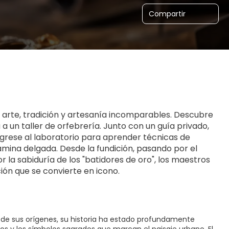
Compartir
a arte, tradición y artesanía incomparables. Descubre 
 un taller de orfebrería. Junto con un guía privado, 
Ingrese al laboratorio para aprender técnicas de 
ámina delgada. Desde la fundición, pasando por el 
r la sabiduría de los "batidores de oro", los maestros 
ión que se convierte en icono.
sde sus orígenes, su historia ha estado profundamente