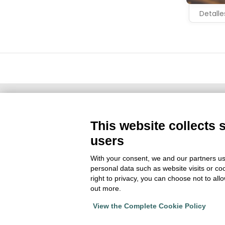
Detalle
This website collects 
Socio Territorial
users
With your consent, we and our partners us
personal data such as website visits or co
right to privacy, you can choose not to all
out more.
View the Complete Cookie Policy