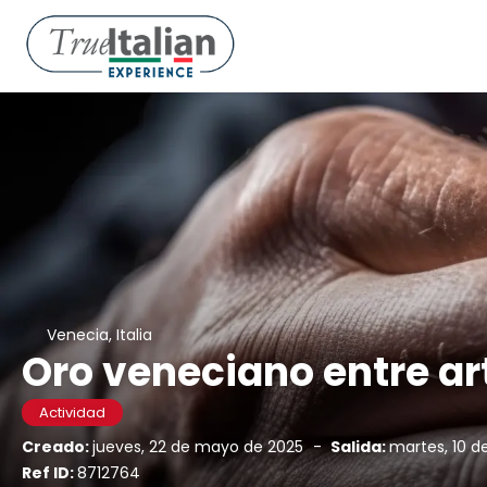
Venecia, Italia
Oro veneciano entre art
Actividad
Creado:
jueves, 22 de mayo de 2025
-
Salida:
martes, 10 d
Ref ID:
8712764