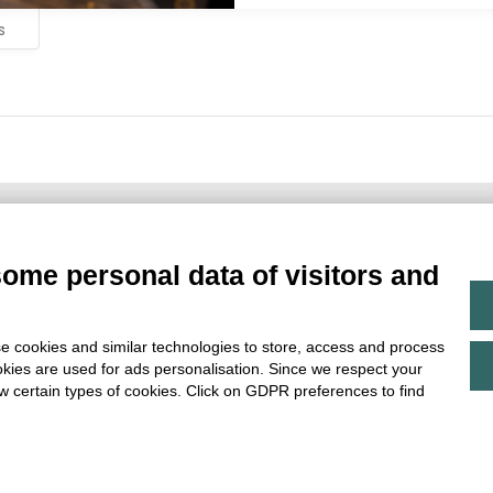
s
Main Partner
some personal data of visitors and
e cookies and similar technologies to store, access and process
okies are used for ads personalisation. Since we respect your
ow certain types of cookies. Click on GDPR preferences to find