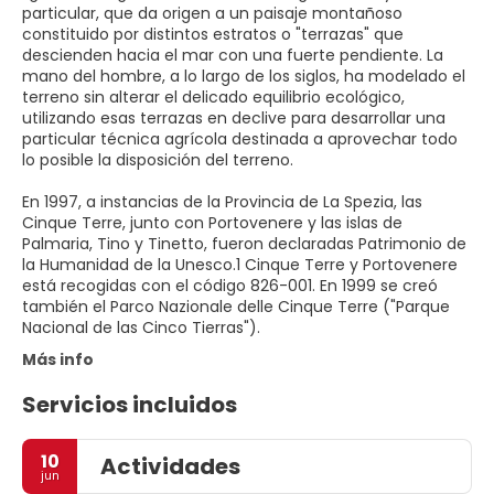
particular, que da origen a un paisaje montañoso
constituido por distintos estratos o "terrazas" que
descienden hacia el mar con una fuerte pendiente. La
mano del hombre, a lo largo de los siglos, ha modelado el
terreno sin alterar el delicado equilibrio ecológico,
utilizando esas terrazas en declive para desarrollar una
particular técnica agrícola destinada a aprovechar todo
lo posible la disposición del terreno.
En 1997, a instancias de la Provincia de La Spezia, las
Cinque Terre, junto con Portovenere y las islas de
Palmaria, Tino y Tinetto, fueron declaradas Patrimonio de
la Humanidad de la Unesco.1 Cinque Terre y Portovenere
está recogidas con el código 826-001. En 1999 se creó
también el Parco Nazionale delle Cinque Terre ("Parque
Nacional de las Cinco Tierras").
Más info
Servicios incluidos
10
Actividades
jun