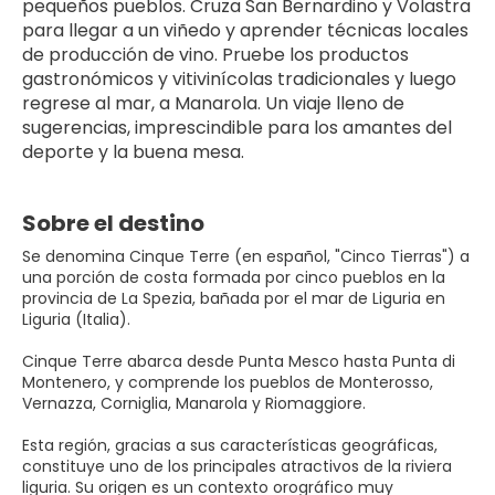
pequeños pueblos. Cruza San Bernardino y Volastra 
para llegar a un viñedo y aprender técnicas locales 
de producción de vino. Pruebe los productos 
gastronómicos y vitivinícolas tradicionales y luego 
regrese al mar, a Manarola. Un viaje lleno de 
sugerencias, imprescindible para los amantes del 
deporte y la buena mesa.
Sobre el destino
Se denomina Cinque Terre (en español, "Cinco Tierras") a
una porción de costa formada por cinco pueblos en la
provincia de La Spezia, bañada por el mar de Liguria en
Liguria (Italia).
Cinque Terre abarca desde Punta Mesco hasta Punta di
Montenero, y comprende los pueblos de Monterosso,
Vernazza, Corniglia, Manarola y Riomaggiore.
Esta región, gracias a sus características geográficas,
constituye uno de los principales atractivos de la riviera
liguria. Su origen es un contexto orográfico muy