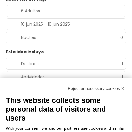
6 Adultos
10 jun 2025 - 10 jun 2025
Noches
0
Esta idea incluye
Destinos
1
Actividades
1
Reject unnecessary cookies ✕
This website collects some
personal data of visitors and
Main Partner
users
With your consent, we and our partners use cookies and similar