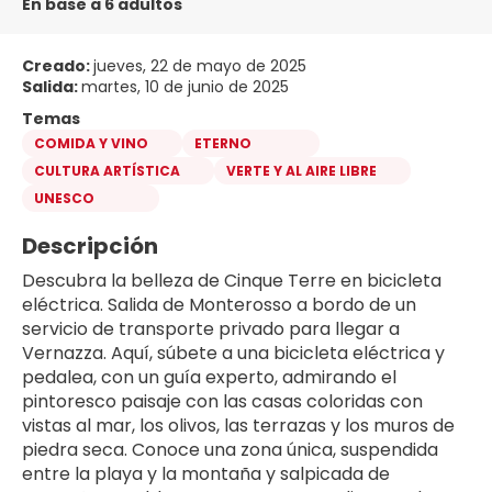
En base a 6 adultos
Creado:
jueves, 22 de mayo de 2025
Salida:
martes, 10 de junio de 2025
Temas
COMIDA Y VINO
ETERNO
CULTURA ARTÍSTICA
VERTE Y AL AIRE LIBRE
UNESCO
Descripción
Descubra la belleza de Cinque Terre en bicicleta 
eléctrica. Salida de Monterosso a bordo de un 
servicio de transporte privado para llegar a 
Vernazza. Aquí, súbete a una bicicleta eléctrica y 
pedalea, con un guía experto, admirando el 
pintoresco paisaje con las casas coloridas con 
vistas al mar, los olivos, las terrazas y los muros de 
piedra seca. Conoce una zona única, suspendida 
entre la playa y la montaña y salpicada de 