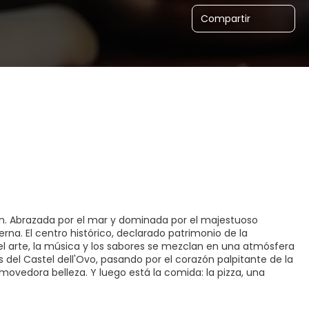
Compartir
ón. Abrazada por el mar y dominada por el majestuoso
erna. El centro histórico, declarado patrimonio de la
l arte, la música y los sabores se mezclan en una atmósfera
 del Castel dell'Ovo, pasando por el corazón palpitante de la
ovedora belleza. Y luego está la comida: la pizza, una