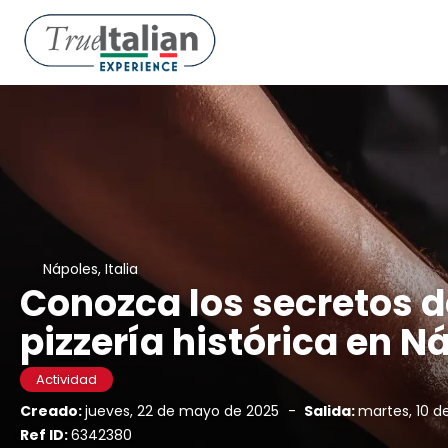
Nápoles, Italia
Conozca los secretos de
pizzería histórica en N
Actividad
Creado:
jueves, 22 de mayo de 2025
-
Salida:
martes, 10 d
Ref ID:
6342380