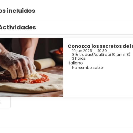
os incluidos
Actividades
Conozca los secretos de la
10 jun 2025
10:30
8 Entradas
(
Adulti dai 10 anni: 8
)
3 horas
Italiano
No reembolsable
s