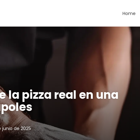
Home
 la pizza real en una
ápoles
e junio de 2025