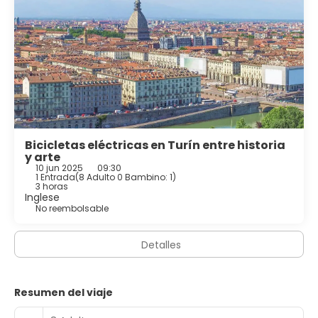
Bicicletas eléctricas en Turín entre historia
y arte
10 jun 2025
09:30
1 Entrada
(
8 Adulto 0 Bambino: 1
)
3 horas
Inglese
No reembolsable
Detalles
Resumen del viaje