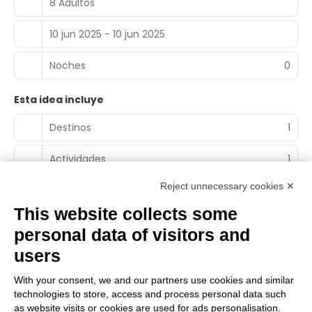
8 Adultos
10 jun 2025 - 10 jun 2025
Noches
0
Esta idea incluye
Destinos
1
Actividades
1
Reject unnecessary cookies ✕
This website collects some
personal data of visitors and
Main Partner
users
With your consent, we and our partners use cookies and similar
technologies to store, access and process personal data such
Socio Territorial
as website visits or cookies are used for ads personalisation.