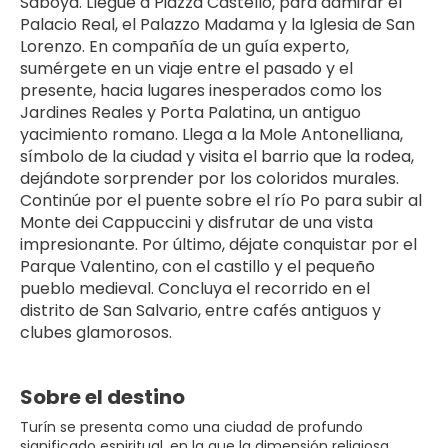
Saboya. Llegue a Piazza Castello, para admirar el 
Palacio Real, el Palazzo Madama y la Iglesia de San 
Lorenzo. En compañía de un guía experto, 
sumérgete en un viaje entre el pasado y el 
presente, hacia lugares inesperados como los 
Jardines Reales y Porta Palatina, un antiguo 
yacimiento romano. Llega a la Mole Antonelliana, 
símbolo de la ciudad y visita el barrio que la rodea, 
dejándote sorprender por los coloridos murales. 
Continúe por el puente sobre el río Po para subir al 
Monte dei Cappuccini y disfrutar de una vista 
impresionante. Por último, déjate conquistar por el 
Parque Valentino, con el castillo y el pequeño 
pueblo medieval. Concluya el recorrido en el 
distrito de San Salvario, entre cafés antiguos y 
clubes glamorosos.
Sobre el destino
Turín se presenta como una ciudad de profundo
significado espiritual, en la que la dimensión religiosa