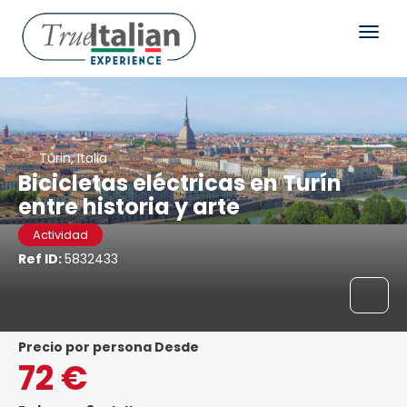
Turin, Italia
Bicicletas eléctricas en Turín
entre historia y arte
Actividad
Ref ID:
5832433
precio por persona Desde
72 €