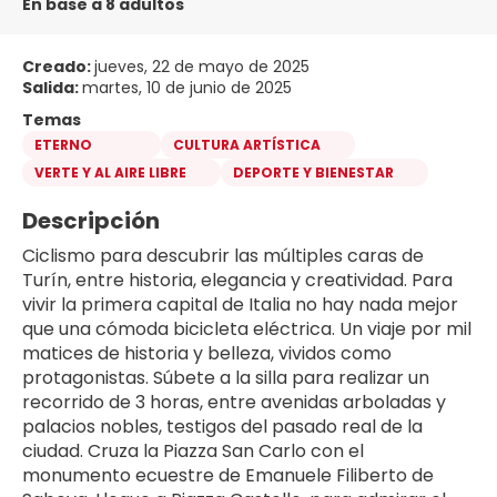
En base a 8 adultos
Creado:
jueves, 22 de mayo de 2025
Salida:
martes, 10 de junio de 2025
Temas
ETERNO
CULTURA ARTÍSTICA
VERTE Y AL AIRE LIBRE
DEPORTE Y BIENESTAR
Descripción
Ciclismo para descubrir las múltiples caras de 
Turín, entre historia, elegancia y creatividad. Para 
vivir la primera capital de Italia no hay nada mejor 
que una cómoda bicicleta eléctrica. Un viaje por mil 
matices de historia y belleza, vividos como 
protagonistas. Súbete a la silla para realizar un 
recorrido de 3 horas, entre avenidas arboladas y 
palacios nobles, testigos del pasado real de la 
ciudad. Cruza la Piazza San Carlo con el 
monumento ecuestre de Emanuele Filiberto de 