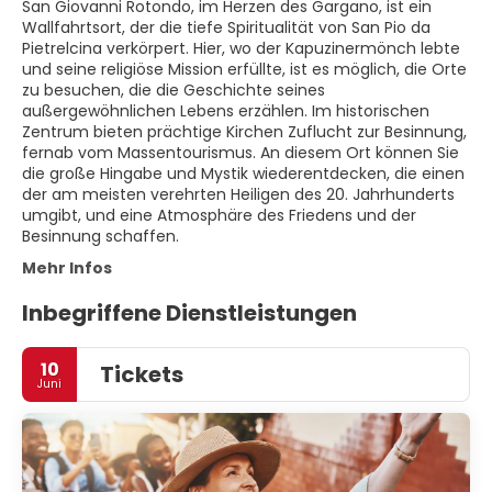
San Giovanni Rotondo, im Herzen des Gargano, ist ein
Wallfahrtsort, der die tiefe Spiritualität von San Pio da
Pietrelcina verkörpert. Hier, wo der Kapuzinermönch lebte
und seine religiöse Mission erfüllte, ist es möglich, die Orte
zu besuchen, die die Geschichte seines
außergewöhnlichen Lebens erzählen. Im historischen
Zentrum bieten prächtige Kirchen Zuflucht zur Besinnung,
fernab vom Massentourismus. An diesem Ort können Sie
die große Hingabe und Mystik wiederentdecken, die einen
der am meisten verehrten Heiligen des 20. Jahrhunderts
umgibt, und eine Atmosphäre des Friedens und der
Besinnung schaffen.
Mehr Infos
Inbegriffene Dienstleistungen
10
Tickets
Juni