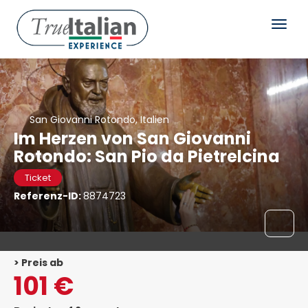
San Giovanni Rotondo, Italien
Im Herzen von San Giovanni
Rotondo: San Pio da Pietrelcina
Ticket
Referenz-ID:
8874723
> Preis ab
101 €