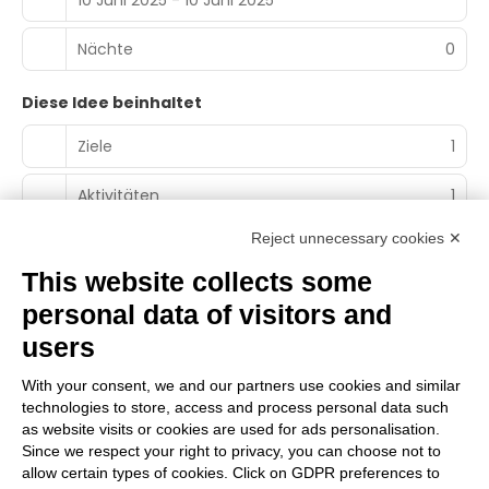
Nächte
0
Diese Idee beinhaltet
Ziele
1
Aktivitäten
1
Reject unnecessary cookies ✕
This website collects some
personal data of visitors and
Main Partner
users
With your consent, we and our partners use cookies and similar
technologies to store, access and process personal data such
Territorialer Partner
as website visits or cookies are used for ads personalisation.
Since we respect your right to privacy, you can choose not to
allow certain types of cookies. Click on GDPR preferences to