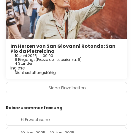
Im Herzen von San Giovanni Rotondo: San
Pio da Pietrelcina
10 Juni 2025
09:00
6 Eingangs
(
Prezzo dell’esperienza: 6
)
4 Stunden
Inglese
Nicht erstattungsfähig
Siehe Einzelheiten
Reisezusammenfassung
6 Erwachsene
10 Juni 2025 - 10 Juni 2025