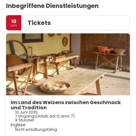
Inbegriffene Dienstleistungen
10
Tickets
Juni
Im Land des Weizens zwischen Geschmack
und Tradition
10 Juni 2025
7 Eingangs
(
Adulti dai 12 anni: 7
)
8 Stunden
Inglese
Nicht erstattungsfähig