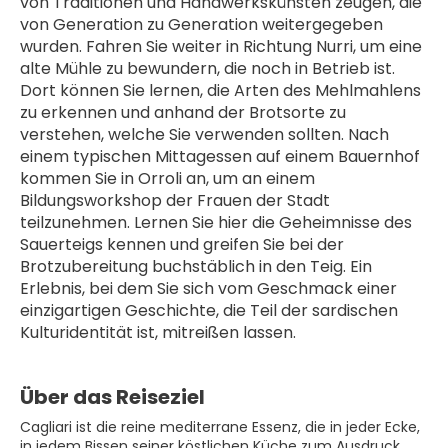
von Traditionen und Handwerkskünsten zeugen, die 
von Generation zu Generation weitergegeben 
wurden. Fahren Sie weiter in Richtung Nurri, um eine 
alte Mühle zu bewundern, die noch in Betrieb ist. 
Dort können Sie lernen, die Arten des Mehlmahlens 
zu erkennen und anhand der Brotsorte zu 
verstehen, welche Sie verwenden sollten. Nach 
einem typischen Mittagessen auf einem Bauernhof 
kommen Sie in Orroli an, um an einem 
Bildungsworkshop der Frauen der Stadt 
teilzunehmen. Lernen Sie hier die Geheimnisse des 
Sauerteigs kennen und greifen Sie bei der 
Brotzubereitung buchstäblich in den Teig. Ein 
Erlebnis, bei dem Sie sich vom Geschmack einer 
einzigartigen Geschichte, die Teil der sardischen 
Kulturidentität ist, mitreißen lassen.
Über das Reiseziel
Cagliari ist die reine mediterrane Essenz, die in jeder Ecke,
in jedem Bissen seiner köstlichen Küche zum Ausdruck