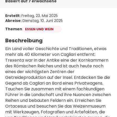
Basiert auf 7 erwachsene
Erstellt:
Freitag, 23. Mai 2025
Abreise:
Dienstag, 10. Juni 2025
Themen
ESSEN UND WEIN
Beschreibung
Ein Land voller Geschichte und Traditionen, etwas 
mehr als 40 Kilometer von Cagliari entfernt: 
Trexenta war in der Antike eine der Kornkammern 
des Römischen Reiches und ist auch heute noch 
eines der wichtigsten Zentren der 
Getreideproduktion auf der Insel. Entdecken Sie die 
Gegend ab Cagliari an Bord eines Privatwagens. 
Tauchen Sie zusammen mit einem fachkundigen 
Führer in die Landschaft und ihre Nuancen zwischen 
Reihen und bebauten Feldern ein. Erreichen Sie 
Ortacesus und besuchen Sie das Weizenmuseum 
mit Werkzeugen, Fotografien und Artefakten, die 