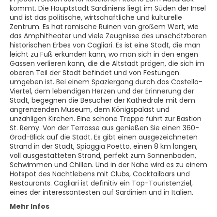
kommt. Die Hauptstadt Sardiniens liegt im Süden der Insel
und ist das politische, wirtschaftliche und kulturelle
Zentrum. Es hat römische Ruinen von großem Wert, wie
das Amphitheater und viele Zeugnisse des unschätzbaren
historischen Erbes von Cagliari. Es ist eine Stadt, die man
leicht zu Fuß erkunden kann, wo man sich in den engen
Gassen verlieren kann, die die Altstadt prägen, die sich im
oberen Teil der Stadt befindet und von Festungen
umgeben ist. Bei einem Spaziergang durch das Castello-
Viertel, dem lebendigen Herzen und der Erinnerung der
Stadt, begegnen die Besucher der Kathedrale mit dem
angrenzenden Museum, dem Königspalast und
unzähligen Kirchen. Eine schöne Treppe führt zur Bastion
St. Remy. Von der Terrasse aus genießen Sie einen 360-
Grad-Blick auf die Stadt. Es gibt einen ausgezeichneten
Strand in der Stadt, Spiaggia Poetto, einen 8 km langen,
voll ausgestatteten Strand, perfekt zum Sonnenbaden,
Schwimmen und Chillen. Und in der Nähe wird es zu einem
Hotspot des Nachtlebens mit Clubs, Cocktailbars und
Restaurants. Cagliari ist definitiv ein Top-Touristenziel,
eines der interessantesten auf Sardinien und in Italien.
Mehr Infos