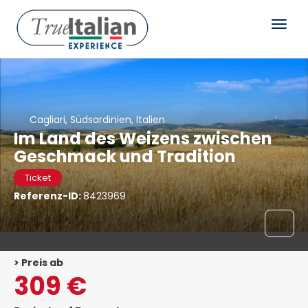
Cagliari, Südsardinien, Italien
Im Land des Weizens zwischen
Geschmack und Tradition
Ticket
Referenz-ID:
8423969
> Preis ab
309 €