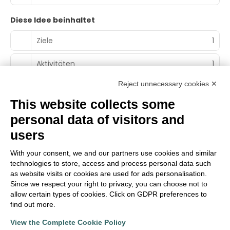
Diese Idee beinhaltet
Ziele
1
Aktivitäten
1
Reject unnecessary cookies ✕
This website collects some
personal data of visitors and
Main Partner
users
With your consent, we and our partners use cookies and similar
technologies to store, access and process personal data such
Territorialer Partner
as website visits or cookies are used for ads personalisation.
Since we respect your right to privacy, you can choose not to
allow certain types of cookies. Click on GDPR preferences to
find out more.
View the Complete Cookie Policy