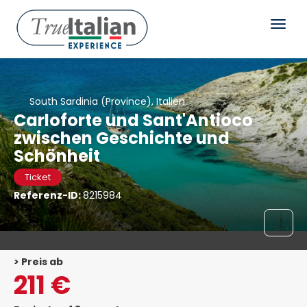
South Sardinia (Province), Italien
Carloforte und Sant'Antioco
zwischen Geschichte und
Schönheit
Ticket
Referenz-ID:
8215984
> Preis ab
211 €