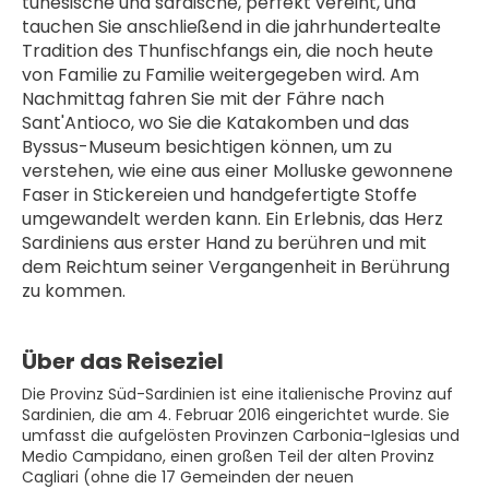
tunesische und sardische, perfekt vereint, und 
tauchen Sie anschließend in die jahrhundertealte 
Tradition des Thunfischfangs ein, die noch heute 
von Familie zu Familie weitergegeben wird. Am 
Nachmittag fahren Sie mit der Fähre nach 
Sant'Antioco, wo Sie die Katakomben und das 
Byssus-Museum besichtigen können, um zu 
verstehen, wie eine aus einer Molluske gewonnene 
Faser in Stickereien und handgefertigte Stoffe 
umgewandelt werden kann. Ein Erlebnis, das Herz 
Sardiniens aus erster Hand zu berühren und mit 
dem Reichtum seiner Vergangenheit in Berührung 
zu kommen.
Über das Reiseziel
Die Provinz Süd-Sardinien ist eine italienische Provinz auf
Sardinien, die am 4. Februar 2016 eingerichtet wurde. Sie
umfasst die aufgelösten Provinzen Carbonia-Iglesias und
Medio Campidano, einen großen Teil der alten Provinz
Cagliari (ohne die 17 Gemeinden der neuen