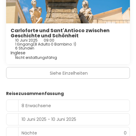
Carloforte und Sant'Antioco zwischen
Geschichte und Schönheit
10 Juni 2025
09:00
1 Eingang
(
8 Adulto 0 Bambino: 1
)
6 Stunden
Inglese
Nicht erstattungsfähig
Siehe Einzelheiten
Reisezusammenfassung
8 Erwachsene
10 Juni 2025 - 10 Juni 2025
Nächte
0