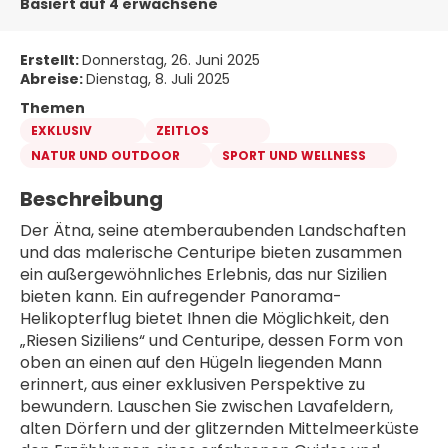
Basiert auf 4 erwachsene
Erstellt:
Donnerstag, 26. Juni 2025
Abreise:
Dienstag, 8. Juli 2025
Themen
EXKLUSIV
ZEITLOS
NATUR UND OUTDOOR
SPORT UND WELLNESS
Beschreibung
Der Ätna, seine atemberaubenden Landschaften 
und das malerische Centuripe bieten zusammen 
ein außergewöhnliches Erlebnis, das nur Sizilien 
bieten kann. Ein aufregender Panorama-
Helikopterflug bietet Ihnen die Möglichkeit, den 
„Riesen Siziliens“ und Centuripe, dessen Form von 
oben an einen auf den Hügeln liegenden Mann 
erinnert, aus einer exklusiven Perspektive zu 
bewundern. Lauschen Sie zwischen Lavafeldern, 
alten Dörfern und der glitzernden Mittelmeerküste 