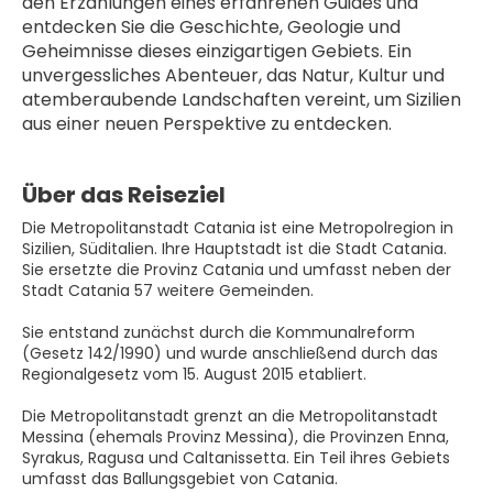
den Erzählungen eines erfahrenen Guides und 
entdecken Sie die Geschichte, Geologie und 
Geheimnisse dieses einzigartigen Gebiets. Ein 
unvergessliches Abenteuer, das Natur, Kultur und 
atemberaubende Landschaften vereint, um Sizilien 
aus einer neuen Perspektive zu entdecken.
Über das Reiseziel
Die Metropolitanstadt Catania ist eine Metropolregion in
Sizilien, Süditalien. Ihre Hauptstadt ist die Stadt Catania.
Sie ersetzte die Provinz Catania und umfasst neben der
Stadt Catania 57 weitere Gemeinden.
Sie entstand zunächst durch die Kommunalreform
(Gesetz 142/1990) und wurde anschließend durch das
Regionalgesetz vom 15. August 2015 etabliert.
Die Metropolitanstadt grenzt an die Metropolitanstadt
Messina (ehemals Provinz Messina), die Provinzen Enna,
Syrakus, Ragusa und Caltanissetta. Ein Teil ihres Gebiets
umfasst das Ballungsgebiet von Catania.