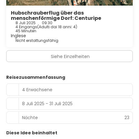
Hubschrauberflug über das
menschenförmige Dorf: Centuripe
8 Juli 2025
09:30
4 Eingangs
(
Adulti dai 18 anni: 4
)
45 Minuten
Inglese
Nicht erstattungsfähig
Siehe Einzelheiten
Reisezusammenfassung
4 Erwachsene
8 Juli 2025 - 31 Juli 2025
Nächte
23
Diese Idee beinhaltet