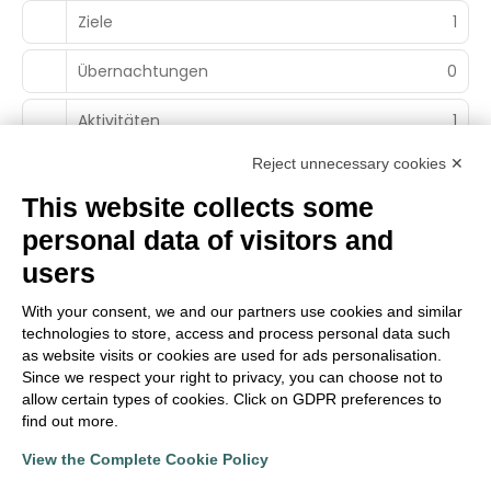
Ziele
1
Übernachtungen
0
Aktivitäten
1
Reject unnecessary cookies ✕
This website collects some
personal data of visitors and
Main Partner
users
With your consent, we and our partners use cookies and similar
technologies to store, access and process personal data such
Territorialer Partner
as website visits or cookies are used for ads personalisation.
Since we respect your right to privacy, you can choose not to
allow certain types of cookies. Click on GDPR preferences to
find out more.
View the Complete Cookie Policy